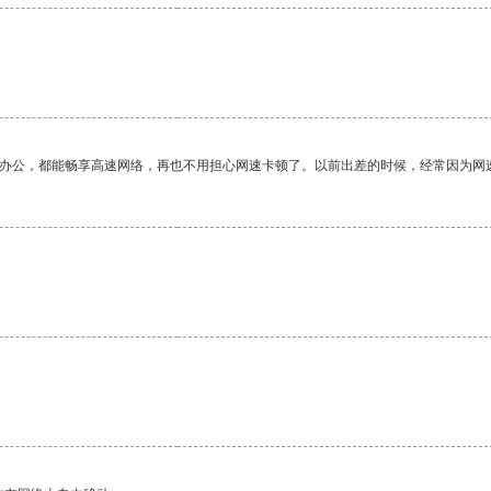
作办公，都能畅享高速网络，再也不用担心网速卡顿了。以前出差的时候，经常因为网
。