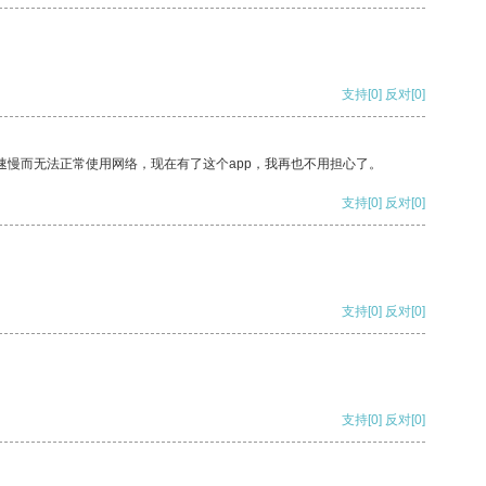
支持
[0]
反对
[0]
速慢而无法正常使用网络，现在有了这个app，我再也不用担心了。
支持
[0]
反对
[0]
支持
[0]
反对
[0]
支持
[0]
反对
[0]