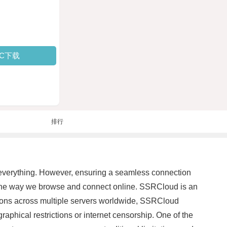
PC下载
排行
ost everything. However, ensuring a seamless connection
 the way we browse and connect online. SSRCloud is an
tions across multiple servers worldwide, SSRCloud
phical restrictions or internet censorship. One of the