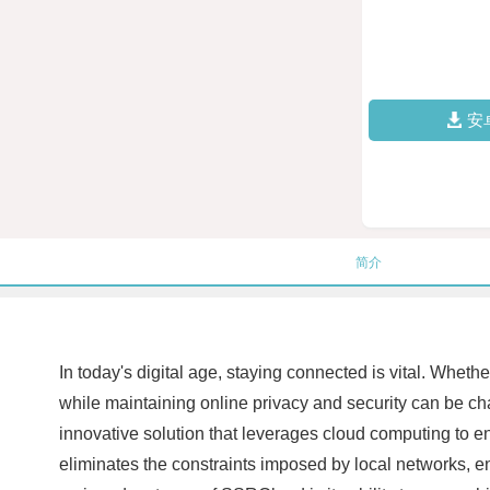
安
简介
In today's digital age, staying connected is vital. Wheth
while maintaining online privacy and security can be 
innovative solution that leverages cloud computing to 
eliminates the constraints imposed by local networks, e