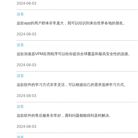
2024-08-03
游客
这款app的用户群体非常庞大，我可以结识到来自世界各地的朋友。
2024-08-03
游客
这款加速器VPM应用程序可以给你提供全球覆盖和最高安全性的连接。
2024-08-03
游客
这款软件的学习方式非常灵活，可以根据自己的需求选择学习方式。
2024-08-03
游客
这款软件的售后服务非常好，遇到问题都能得到及时解决。
2024-08-03
游客