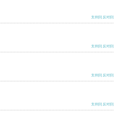
支持
[0]
反对
[0]
支持
[0]
反对
[0]
支持
[0]
反对
[0]
支持
[0]
反对
[0]