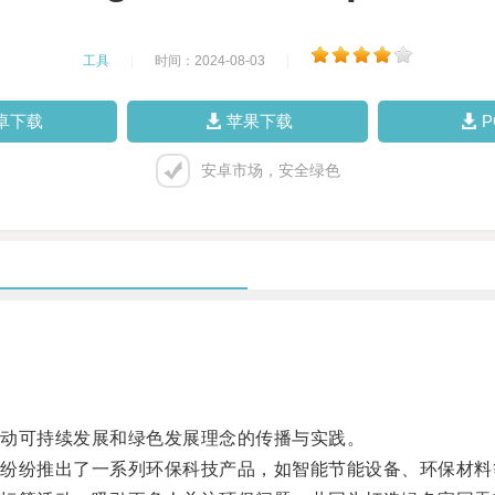
工具
|
时间：2024-08-03
|
卓下载
苹果下载
安卓市场，安全绿色
动可持续发展和绿色发展理念的传播与实践。
纷推出了一系列环保科技产品，如智能节能设备、环保材料