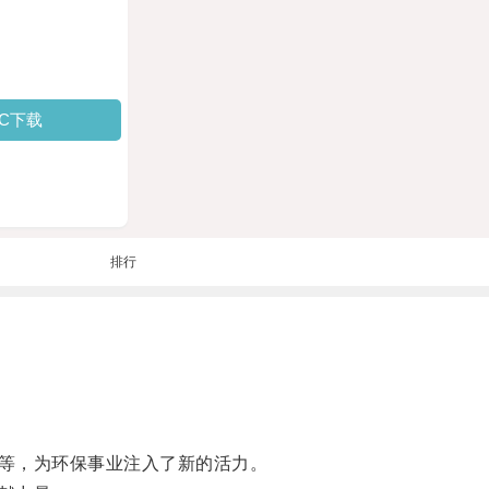
PC下载
排行
等，为环保事业注入了新的活力。