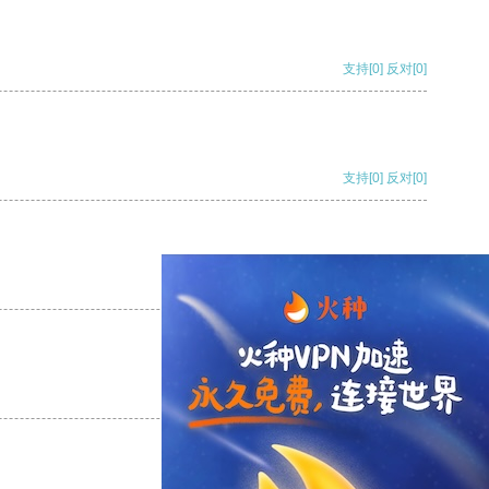
支持
[0]
反对
[0]
支持
[0]
反对
[0]
支持
[0]
反对
[0]
支持
[0]
反对
[0]