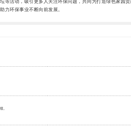
等活动，吸引更多人关注环保问题，共同为打造绿色家园贡
助力环保事业不断向前发展。
。
绩。