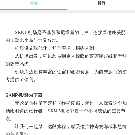
简介
排行
SKNP机场是圣基茨和尼维斯的门户，连接着这座美丽
的加勒比小岛与世界各地。
机场设施现代化，舒适便捷，服务周到。
从机场出发，可以欣赏到令人惊叹的蔚蓝海岸线和宁静
的热带风光。
机场周边还有丰富的住宿和旅游资源，为前来旅行的游
客提供了便利。
SKNP机场ios下载
无论是前往圣基茨和尼维斯度假，还是前来探索这个加
勒比明珠的旅行者，SKNP机场都是一个不可或缺的重要节
点。
让我们一起踏上这段旅程，感受这片神奇的海域和热情
的岛屿风情。