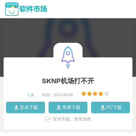
SKNP机场打不开
工具
|
时间：2024-09-09
|
安卓下载
苹果下载
PC下载
安卓市场，安全绿色