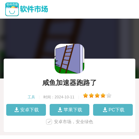
咸鱼加速器跑路了
工具
|
时间：2024-10-11
|
安卓下载
苹果下载
PC下载
安卓市场，安全绿色