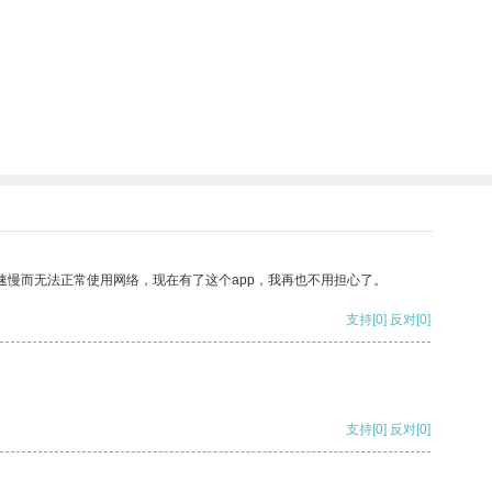
速慢而无法正常使用网络，现在有了这个app，我再也不用担心了。
支持
[0]
反对
[0]
支持
[0]
反对
[0]