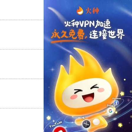
支持
[0]
反对
[0]
支持
[0]
反对
[0]
支持
[0]
反对
[0]
支持
[0]
反对
[0]