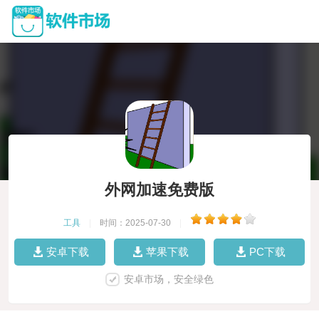
外网加速免费版
工具
|
时间：2025-07-30
|
安卓下载
苹果下载
PC下载
安卓市场，安全绿色