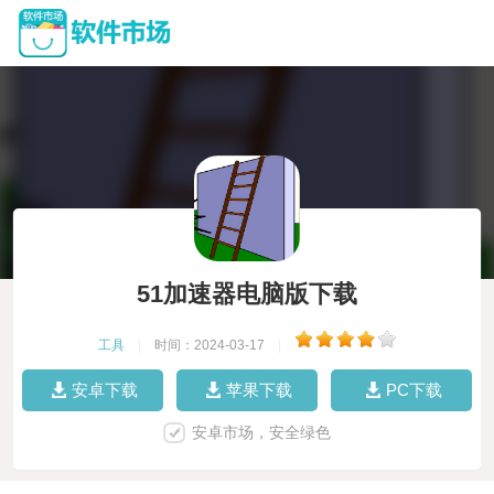
51加速器电脑版下载
工具
|
时间：2024-03-17
|
安卓下载
苹果下载
PC下载
安卓市场，安全绿色