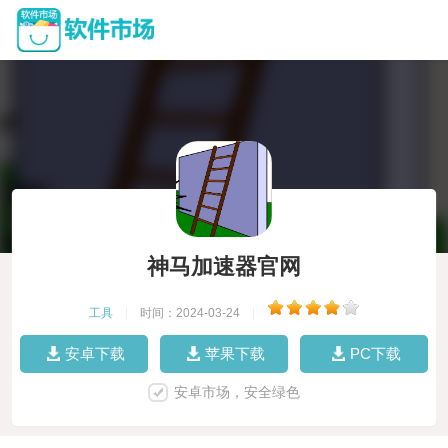
神马加速器官网
工具
|
时间：2024-03-24
|
安卓下载
苹果下载
PC下载
安卓市场，安全绿色