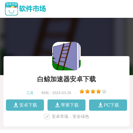
白鲸加速器安卓下载
工具
|
时间：2024-03-26
|
安卓下载
苹果下载
PC下载
安卓市场，安全绿色