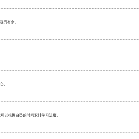
中游刃有余。
心。
我可以根据自己的时间安排学习进度。