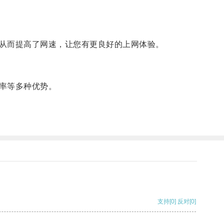
从而提高了网速，让您有更良好的上网体验。
率等多种优势。
支持
[0]
反对
[0]