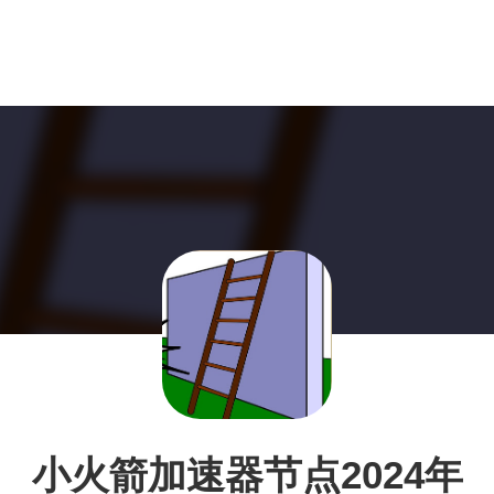
小火箭加速器节点2024年