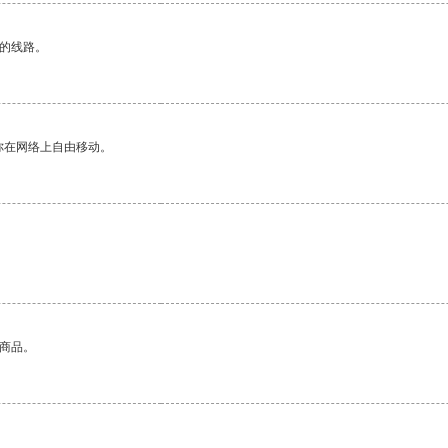
区的线路。
你在网络上自由移动。
的商品。