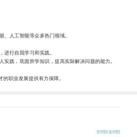
据、人工智能等众多热门领域。
，进行自我学习和实践。
人实践，巩固所学知识，提高实际解决问题的能力。
才的职业发展提供有力保障。
支持
[0]
反对
[0]