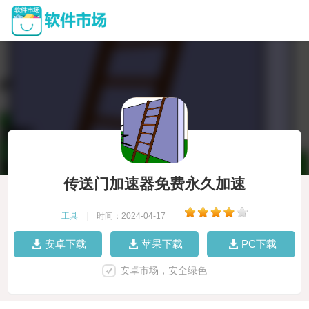
传送门加速器免费永久加速
工具
|
时间：2024-04-17
|
安卓下载
苹果下载
PC下载
安卓市场，安全绿色