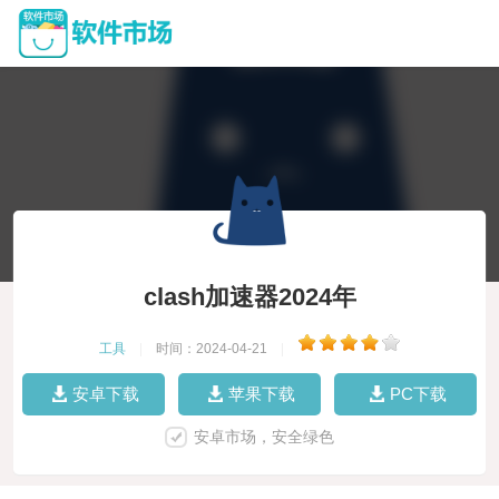
clash加速器2024年
工具
|
时间：2024-04-21
|
安卓下载
苹果下载
PC下载
安卓市场，安全绿色