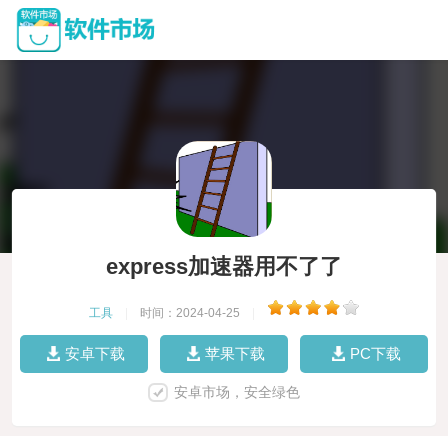
express加速器用不了了
工具
|
时间：2024-04-25
|
安卓下载
苹果下载
PC下载
安卓市场，安全绿色