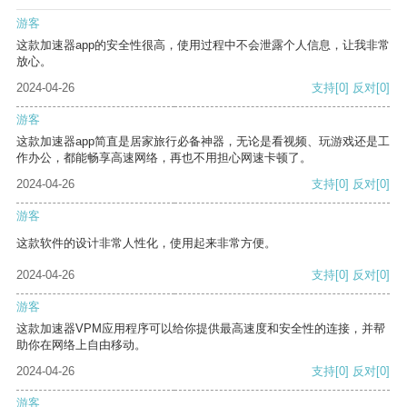
游客
这款加速器app的安全性很高，使用过程中不会泄露个人信息，让我非常
放心。
2024-04-26
支持
[0]
反对
[0]
游客
这款加速器app简直是居家旅行必备神器，无论是看视频、玩游戏还是工
作办公，都能畅享高速网络，再也不用担心网速卡顿了。
2024-04-26
支持
[0]
反对
[0]
游客
这款软件的设计非常人性化，使用起来非常方便。
2024-04-26
支持
[0]
反对
[0]
游客
这款加速器VPM应用程序可以给你提供最高速度和安全性的连接，并帮
助你在网络上自由移动。
2024-04-26
支持
[0]
反对
[0]
游客