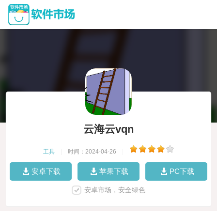
云海云vqn
工具
|
时间：2024-04-26
|
安卓下载
苹果下载
PC下载
安卓市场，安全绿色