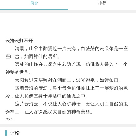
简介
排行
云海云打不开
清晨，山谷中翻涌起一片云海，白茫茫的云朵像是一座
座山峦，如同神仙的居所。
远处的山峰在云雾之中若隐若现，仿佛将人带入了一个
神秘的世界。
太阳透过云层照射在湖面上，波光粼粼，如诗如画。
随着云海的变幻，整个景色仿佛被抹上了一层梦幻的色
彩，让人仿佛置身于神话中的仙境之中。
这片云海云，不仅让人心旷神怡，更让人明白自然的鬼
斧神工，让人深深感叹大自然的神奇美丽。
#3#
评论