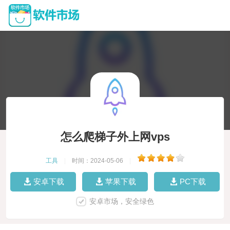
怎么爬梯子外上网vps
工具
|
时间：2024-05-06
|
安卓下载
苹果下载
PC下载
安卓市场，安全绿色