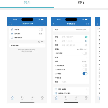
简介
排行