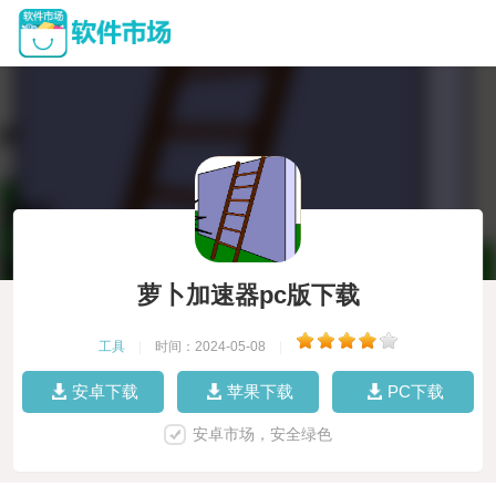
萝卜加速器pc版下载
工具
|
时间：2024-05-08
|
安卓下载
苹果下载
PC下载
安卓市场，安全绿色