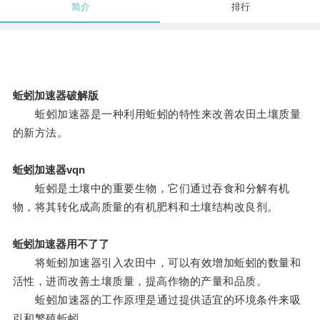
简介
排行
蚯蚓加速器破解版
蚯蚓加速器是一种利用蚯蚓的特性来改善农田土壤质量
的新方法。
蚯蚓加速器vqn
蚯蚓是土壤中的重要生物，它们通过吞食和分解有机
物，将其转化成高质量的有机肥料和土壤结构改良剂。
蚯蚓加速器用不了了
将蚯蚓加速器引入农田中，可以有效增加蚯蚓的数量和
活性，进而改善土壤质量，提高作物的产量和品质。
蚯蚓加速器的工作原理是通过提供适宜的环境条件来吸
引和繁殖蚯蚓。