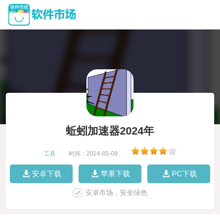
蚯蚓加速器2024年
工具
|
时间：2024-05-09
|
安卓下载
苹果下载
PC下载
安卓市场，安全绿色