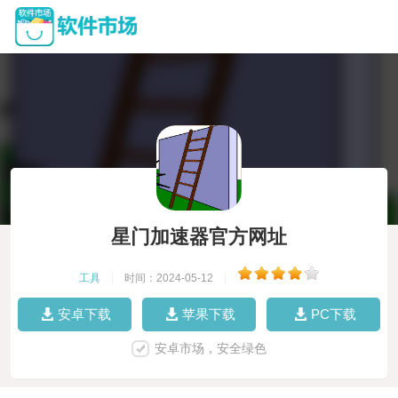
星门加速器官方网址
工具
|
时间：2024-05-12
|
安卓下载
苹果下载
PC下载
安卓市场，安全绿色