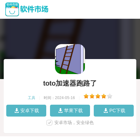
toto加速器跑路了
工具
|
时间：2024-05-16
|
安卓下载
苹果下载
PC下载
安卓市场，安全绿色