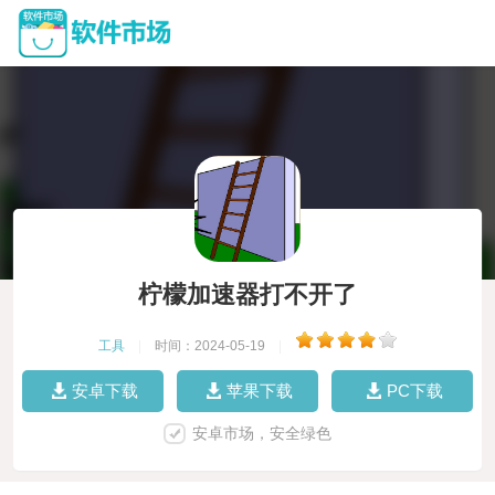
柠檬加速器打不开了
工具
|
时间：2024-05-19
|
安卓下载
苹果下载
PC下载
安卓市场，安全绿色