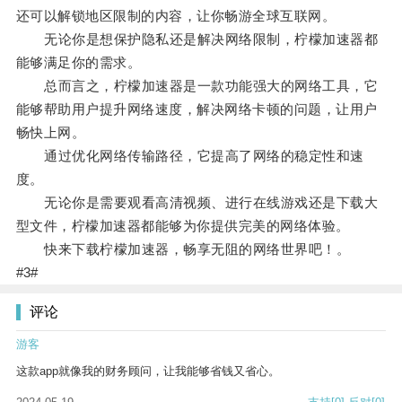
还可以解锁地区限制的内容，让你畅游全球互联网。
无论你是想保护隐私还是解决网络限制，柠檬加速器都
能够满足你的需求。
总而言之，柠檬加速器是一款功能强大的网络工具，它
能够帮助用户提升网络速度，解决网络卡顿的问题，让用户
畅快上网。
通过优化网络传输路径，它提高了网络的稳定性和速
度。
无论你是需要观看高清视频、进行在线游戏还是下载大
型文件，柠檬加速器都能够为你提供完美的网络体验。
快来下载柠檬加速器，畅享无阻的网络世界吧！。
#3#
评论
游客
这款app就像我的财务顾问，让我能够省钱又省心。