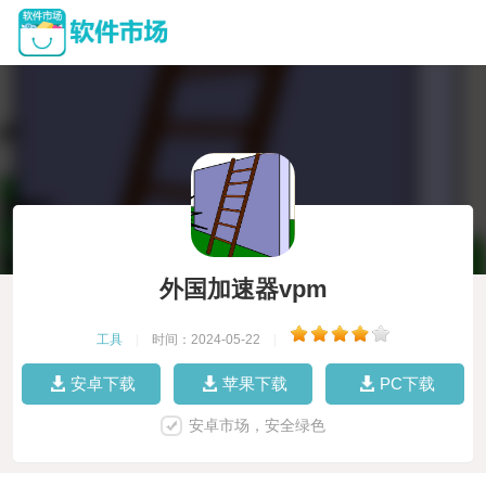
外国加速器vpm
工具
|
时间：2024-05-22
|
安卓下载
苹果下载
PC下载
安卓市场，安全绿色