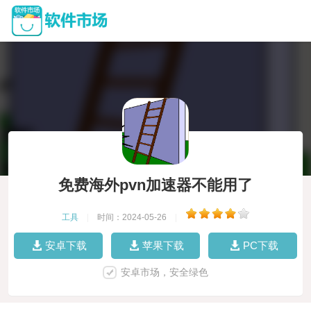
免费海外pvn加速器不能用了
工具
|
时间：2024-05-26
|
安卓下载
苹果下载
PC下载
安卓市场，安全绿色