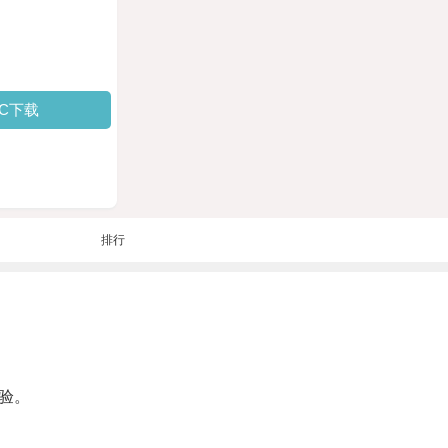
PC下载
排行
验。