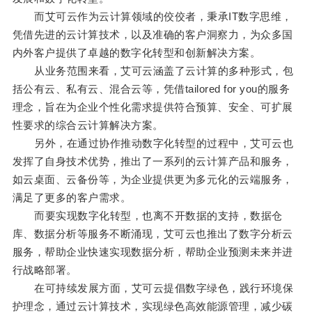
而艾可云作为云计算领域的佼佼者，秉承IT数字思维，
凭借先进的云计算技术，以及准确的客户洞察力，为众多国
内外客户提供了卓越的数字化转型和创新解决方案。
从业务范围来看，艾可云涵盖了云计算的多种形式，包
括公有云、私有云、混合云等，凭借tailored for you的服务
理念，旨在为企业个性化需求提供符合预算、安全、可扩展
性要求的综合云计算解决方案。
另外，在通过协作推动数字化转型的过程中，艾可云也
发挥了自身技术优势，推出了一系列的云计算产品和服务，
如云桌面、云备份等，为企业提供更为多元化的云端服务，
满足了更多的客户需求。
而要实现数字化转型，也离不开数据的支持，数据仓
库、数据分析等服务不断涌现，艾可云也推出了数字分析云
服务，帮助企业快速实现数据分析，帮助企业预测未来并进
行战略部署。
在可持续发展方面，艾可云提倡数字绿色，践行环境保
护理念，通过云计算技术，实现绿色高效能源管理，减少碳