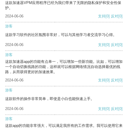
这款加速器VPM应用程序已经为我们带来了无限的隐私保护和安全性保
护。
2024-06-06
支持
[0]
反对
[0]
游客
这款学习软件的社区氛围非常好，可以与其他学习者交流学习心得。
2024-06-06
支持
[0]
反对
[0]
游客
这款加速器app的功能有点单一，可以增加一些新功能。比如，可以增加
一个自动切换线路的功能，这样就可以根据网络情况自动选择最优的线
路，从而获得更好的加速效果。
2024-06-06
支持
[0]
反对
[0]
游客
这款软件的操作非常简单，即使是小白也能快速上手。
2024-06-06
支持
[0]
反对
[0]
游客
这款app的功能非常强大，可以满足我所有的工作需求。我可以使用它来