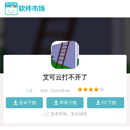
艾可云打不开了
工具
|
时间：2024-06-06
|
安卓下载
苹果下载
PC下载
安卓市场，安全绿色