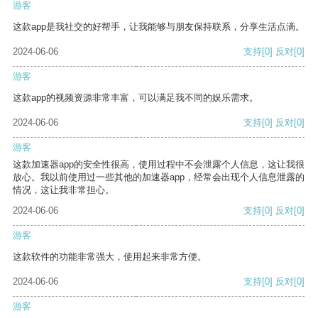
游客
这款app是我社交的好帮手，让我能够与朋友保持联系，分享生活点滴。
2024-06-06
支持
[0]
反对
[0]
游客
这款app的视频资源非常丰富，可以满足我不同的娱乐需求。
2024-06-06
支持
[0]
反对
[0]
游客
这款加速器app的安全性很高，使用过程中不会泄露个人信息，这让我很
放心。我以前使用过一些其他的加速器app，经常会出现个人信息泄露的
情况，这让我非常担心。
2024-06-06
支持
[0]
反对
[0]
游客
这款软件的功能非常强大，使用起来非常方便。
2024-06-06
支持
[0]
反对
[0]
游客