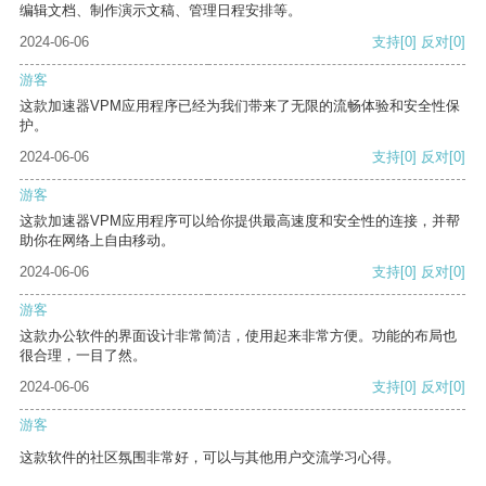
编辑文档、制作演示文稿、管理日程安排等。
2024-06-06
支持
[0]
反对
[0]
游客
这款加速器VPM应用程序已经为我们带来了无限的流畅体验和安全性保
护。
2024-06-06
支持
[0]
反对
[0]
游客
这款加速器VPM应用程序可以给你提供最高速度和安全性的连接，并帮
助你在网络上自由移动。
2024-06-06
支持
[0]
反对
[0]
游客
这款办公软件的界面设计非常简洁，使用起来非常方便。功能的布局也
很合理，一目了然。
2024-06-06
支持
[0]
反对
[0]
游客
这款软件的社区氛围非常好，可以与其他用户交流学习心得。