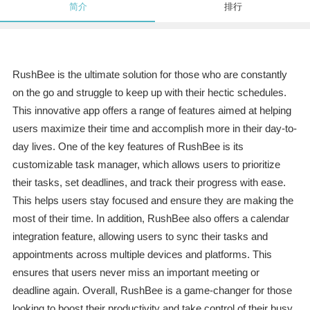
简介
排行
RushBee is the ultimate solution for those who are constantly
on the go and struggle to keep up with their hectic schedules.
This innovative app offers a range of features aimed at helping
users maximize their time and accomplish more in their day-to-
day lives. One of the key features of RushBee is its
customizable task manager, which allows users to prioritize
their tasks, set deadlines, and track their progress with ease.
This helps users stay focused and ensure they are making the
most of their time. In addition, RushBee also offers a calendar
integration feature, allowing users to sync their tasks and
appointments across multiple devices and platforms. This
ensures that users never miss an important meeting or
deadline again. Overall, RushBee is a game-changer for those
looking to boost their productivity and take control of their busy