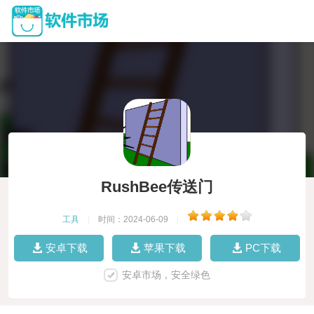
RushBee传送门
工具
|
时间：2024-06-09
|
安卓下载
苹果下载
PC下载
安卓市场，安全绿色