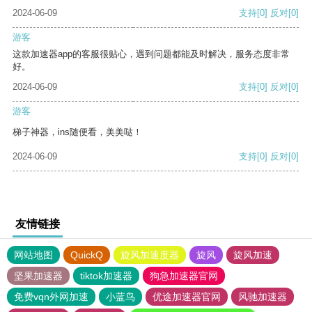
2024-06-09
支持
[0]
反对
[0]
游客
这款加速器app的客服很贴心，遇到问题都能及时解决，服务态度非常
好。
2024-06-09
支持
[0]
反对
[0]
游客
梯子神器，ins随便看，美美哒！
2024-06-09
支持
[0]
反对
[0]
友情链接
网站地图
QuickQ
旋风加速度器
旋风
旋风加速
坚果加速器
tiktok加速器
狗急加速器官网
免费vqn外网加速
小蓝鸟
优途加速器官网
风驰加速器