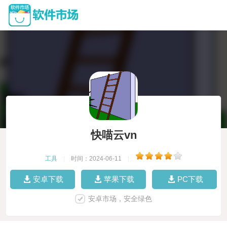
快喵云vn
工具
|
时间：2024-06-11
|
安卓下载
苹果下载
PC下载
安卓市场，安全绿色