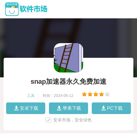
snap加速器永久免费加速
工具
|
时间：2024-06-12
|
安卓下载
苹果下载
PC下载
安卓市场，安全绿色