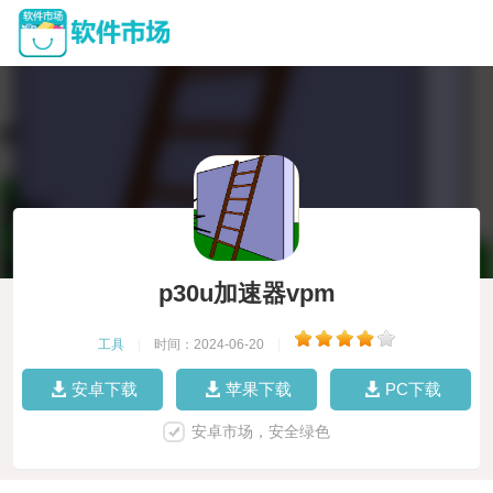
p30u加速器vpm
工具
|
时间：2024-06-20
|
安卓下载
苹果下载
PC下载
安卓市场，安全绿色