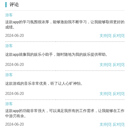
评论
游客
这款app的学习氛围很浓厚，能够激励我不断学习，让我能够取得更好的
成绩。
2024-06-20
支持
[0]
反对
[0]
游客
这款app就像我的娱乐小助手，随时随地为我的娱乐提供帮助。
2024-06-20
支持
[0]
反对
[0]
游客
这款游戏的音乐非常优美，听了让人心旷神怡。
2024-06-20
支持
[0]
反对
[0]
游客
这款app的功能非常强大，可以满足我所有的工作需求，让我能够在工作
中游刃有余。
2024-06-20
支持
[0]
反对
[0]