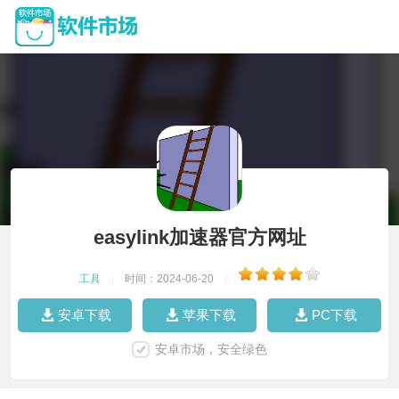
easylink加速器官方网址
工具
|
时间：2024-06-20
|
安卓下载
苹果下载
PC下载
安卓市场，安全绿色