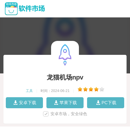
龙猫机场npv
工具
|
时间：2024-06-21
|
安卓下载
苹果下载
PC下载
安卓市场，安全绿色