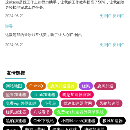
这款app是我工作上的得力助手，让我的工作效率提高了50%，让我能够
更轻松地完成工作任务。
2024-06-21
支持
[0]
反对
[0]
游客
这款游戏的音乐非常优美，听了让人心旷神怡。
2024-06-21
支持
[0]
反对
[0]
友情链接
网站地图
QuickQ
旋风加速度器
旋风
旋风加速
坚果加速器
tiktok加速器
狗急加速器官网
免费vqn外网加速
小蓝鸟
优途加速器官网
风驰加速器
旋风加速器
八戒看书
免费vps加速器外网苹果版
黑豹加速器
CHK下载站
小猫咪ciash加速器
极风加速器
quickq
书游下载站
俺来买下载站
快橙加速器