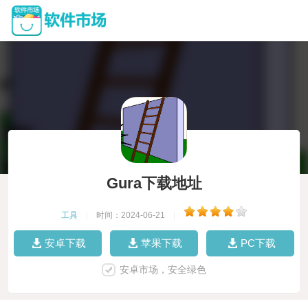
Gura下载地址
工具
|
时间：2024-06-21
|
安卓下载
苹果下载
PC下载
安卓市场，安全绿色