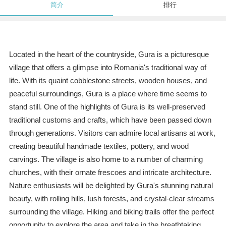
简介
排行
Located in the heart of the countryside, Gura is a picturesque
village that offers a glimpse into Romania's traditional way of
life. With its quaint cobblestone streets, wooden houses, and
peaceful surroundings, Gura is a place where time seems to
stand still. One of the highlights of Gura is its well-preserved
traditional customs and crafts, which have been passed down
through generations. Visitors can admire local artisans at work,
creating beautiful handmade textiles, pottery, and wood
carvings. The village is also home to a number of charming
churches, with their ornate frescoes and intricate architecture.
Nature enthusiasts will be delighted by Gura's stunning natural
beauty, with rolling hills, lush forests, and crystal-clear streams
surrounding the village. Hiking and biking trails offer the perfect
opportunity to explore the area and take in the breathtaking