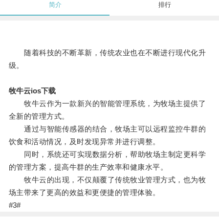
简介
排行
随着科技的不断革新，传统农业也在不断进行现代化升
级。
牧牛云ios下载
牧牛云作为一款新兴的智能管理系统，为牧场主提供了
全新的管理方式。
通过与智能传感器的结合，牧场主可以远程监控牛群的
饮食和活动情况，及时发现异常并进行调整。
同时，系统还可实现数据分析，帮助牧场主制定更科学
的管理方案，提高牛群的生产效率和健康水平。
牧牛云的出现，不仅颠覆了传统牧业管理方式，也为牧
场主带来了更高的效益和更便捷的管理体验。
#3#