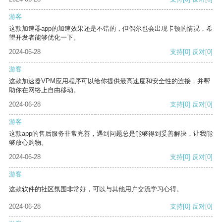
游客
这款加速器app的加速效果还是不错的，但偶尔也会出现卡顿的情况，希
望开发者能够优化一下。
2024-06-28
支持
[0]
反对
[0]
游客
这款加速器VPM应用程序可以给你提供最高速度和安全性的连接，并帮
助你在网络上自由移动。
2024-06-28
支持
[0]
反对
[0]
游客
这款app的售后服务非常完善，遇到问题总是能够得到妥善解决，让我能
够放心购物。
2024-06-28
支持
[0]
反对
[0]
游客
这款软件的社区氛围非常好，可以与其他用户交流学习心得。
2024-06-28
支持
[0]
反对
[0]