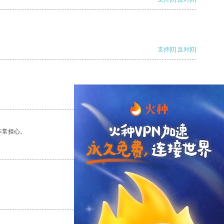
支持
[0]
反对
[0]
支持
[0]
反对
[0]
非常担心。
支持
[0]
反对
[0]
支持
[0]
反对
[0]