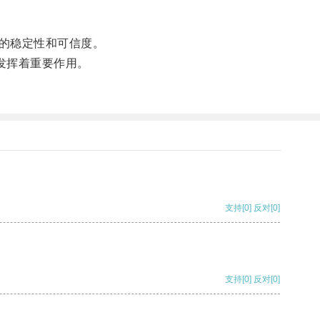
的稳定性和可信度。
发挥着重要作用。
支持
[0]
反对
[0]
支持
[0]
反对
[0]