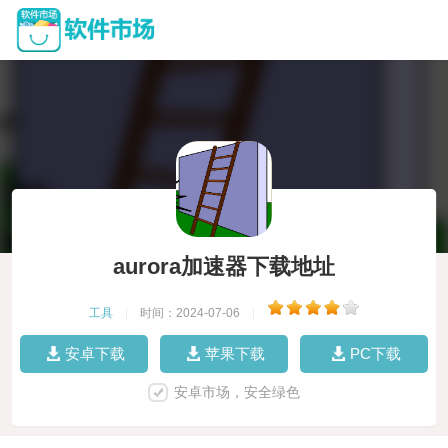
aurora加速器下载地址
工具
|
时间：2024-07-06
|
安卓下载
苹果下载
PC下载
安卓市场，安全绿色