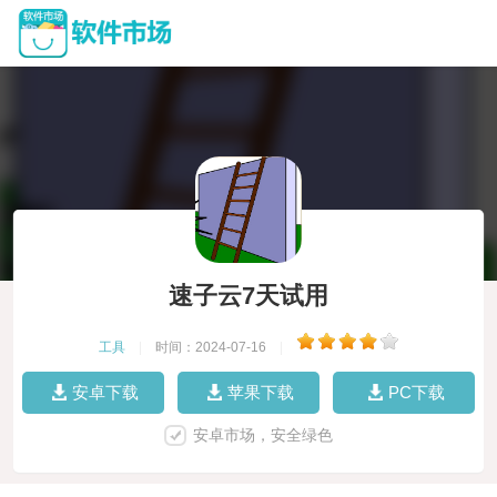
速子云7天试用
工具
|
时间：2024-07-16
|
安卓下载
苹果下载
PC下载
安卓市场，安全绿色