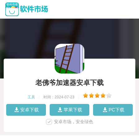
老佛爷加速器安卓下载
工具
|
时间：2024-07-23
|
安卓下载
苹果下载
PC下载
安卓市场，安全绿色