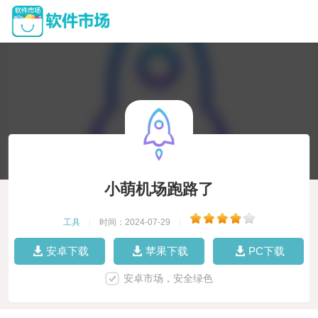
小萌机场跑路了
工具
|
时间：2024-07-29
|
安卓下载
苹果下载
PC下载
安卓市场，安全绿色