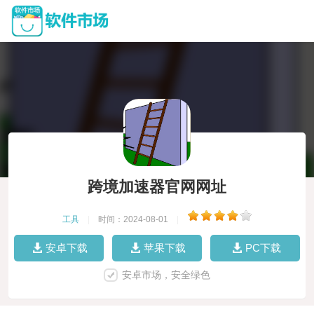
跨境加速器官网网址
工具
|
时间：2024-08-01
|
安卓下载
苹果下载
PC下载
安卓市场，安全绿色