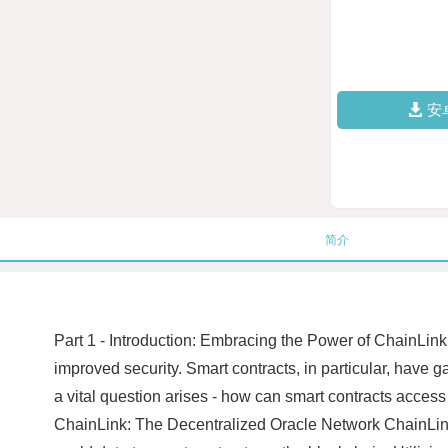
安
简介
Part 1 - Introduction: Embracing the Power of ChainLink 
improved security. Smart contracts, in particular, have 
a vital question arises - how can smart contracts access
ChainLink: The Decentralized Oracle Network ChainLink a