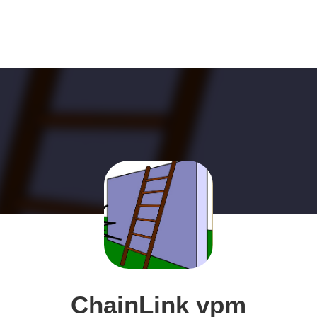
ChainLink vpm