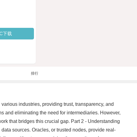
PC下载
排行
various industries, providing trust, transparency, and
ons and eliminating the need for intermediaries. However,
ork that bridges this crucial gap. Part 2 - Understanding
ata sources. Oracles, or trusted nodes, provide real-