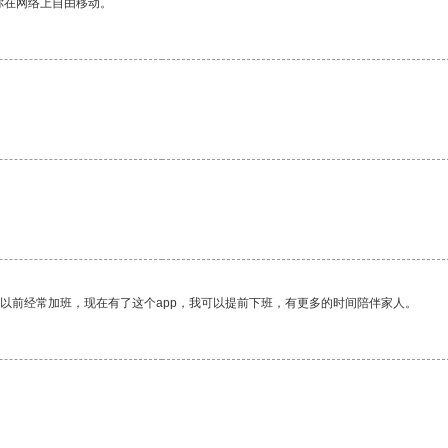
你在网络上自由移动。
。
我以前经常加班，现在有了这个app，我可以提前下班，有更多的时间陪伴家人。