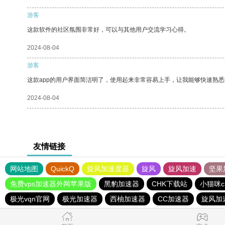
游客
这款软件的社区氛围非常好，可以与其他用户交流学习心得。
2024-08-04
游客
这款app的用户界面简洁明了，使用起来非常容易上手，让我能够快速熟
2024-08-04
友情链接
网站地图
QuickQ
旋风加速度器
旋风
旋风加速
坚果
免费vps加速器外网苹果版
黑豹加速器
CHK下载站
小猫咪c
极光vqn官网
极光加速器
西柚加速器
CC加速器
旋风加