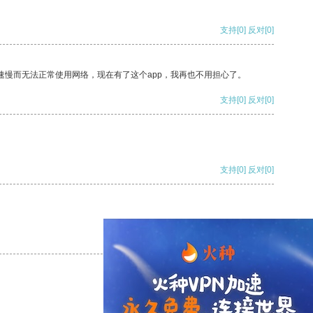
支持
[0]
反对
[0]
速慢而无法正常使用网络，现在有了这个app，我再也不用担心了。
支持
[0]
反对
[0]
支持
[0]
反对
[0]
支持
[0]
反对
[0]
支持
[0]
反对
[0]