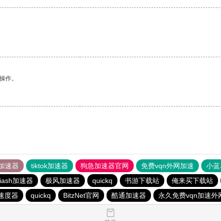
悉操作。
加速器
tiktok加速器
狗急加速器官网
免费vqn外网加速
小蓝
iash加速器
极风加速器
quickq
书游下载站
俺来买下载站
速度器
quickq
BitzNet官网
酷通加速器
永久免费vqn加速外