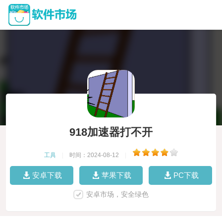
918加速器打不开
工具
|
时间：2024-08-12
|
安卓下载
苹果下载
PC下载
安卓市场，安全绿色