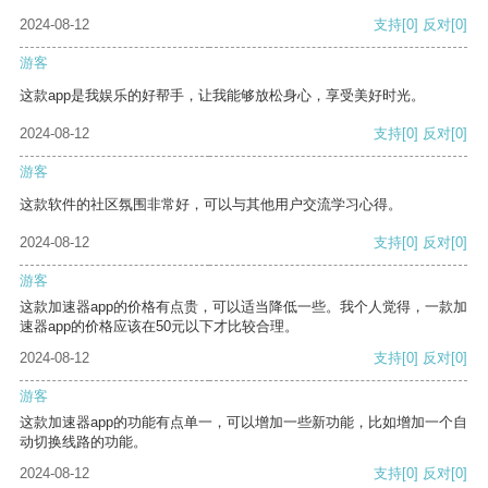
2024-08-12
支持
[0]
反对
[0]
游客
这款app是我娱乐的好帮手，让我能够放松身心，享受美好时光。
2024-08-12
支持
[0]
反对
[0]
游客
这款软件的社区氛围非常好，可以与其他用户交流学习心得。
2024-08-12
支持
[0]
反对
[0]
游客
这款加速器app的价格有点贵，可以适当降低一些。我个人觉得，一款加
速器app的价格应该在50元以下才比较合理。
2024-08-12
支持
[0]
反对
[0]
游客
这款加速器app的功能有点单一，可以增加一些新功能，比如增加一个自
动切换线路的功能。
2024-08-12
支持
[0]
反对
[0]