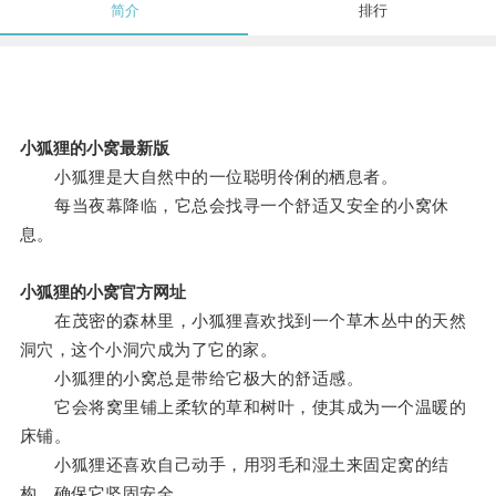
简介
排行
小狐狸的小窝最新版
小狐狸是大自然中的一位聪明伶俐的栖息者。
每当夜幕降临，它总会找寻一个舒适又安全的小窝休
息。
小狐狸的小窝官方网址
在茂密的森林里，小狐狸喜欢找到一个草木丛中的天然
洞穴，这个小洞穴成为了它的家。
小狐狸的小窝总是带给它极大的舒适感。
它会将窝里铺上柔软的草和树叶，使其成为一个温暖的
床铺。
小狐狸还喜欢自己动手，用羽毛和湿土来固定窝的结
构，确保它坚固安全。