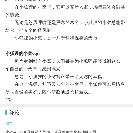
在小狐狸的小窝里，它可以安然入眠，蜷缩着体会温馨
的感觉。
无论是怒风呼啸还是严寒的寒冬，小狐狸的小窝总能带
给它一个安全的避风港。
小狐狸的小窝，是一片宁静和温馨的天地。
小狐狸的小窝vqn
每当看到那个小窝，人们都会为小狐狸能够找到这么一
个自己的小天堂而感到高兴。
总之，小狐狸的小窝给它带来了无尽的幸福。
在这个温暖、舒适又安全的小窝里，小狐狸可以尽情享
受大自然的美好，随心所欲地成长和游戏。
#3#
评论
游客
这款app就像我的私人导游，带我领略世界各地的美景。