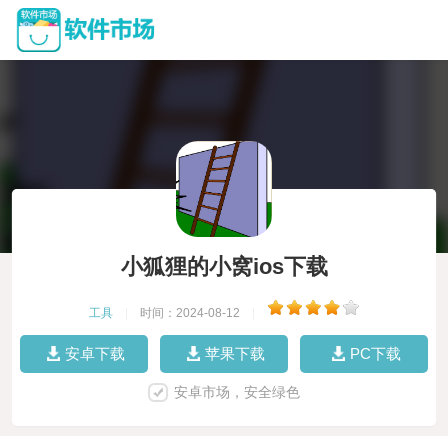
小狐狸的小窝ios下载
工具
|
时间：2024-08-12
|
安卓下载
苹果下载
PC下载
安卓市场，安全绿色