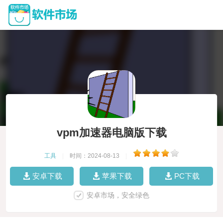
vpm加速器电脑版下载
工具
|
时间：2024-08-13
|
安卓下载
苹果下载
PC下载
安卓市场，安全绿色