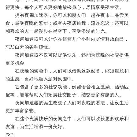
得更快，每个人可以更好地放松身心，尽情享受夜生活。
拥有夜阑加速器，你可以和朋友们一起在夜市上品尝美
食，感受夜晚的繁华；或者去夜店跳舞，流连忘返；还可以
和喜欢的人一起漫步在星空下，享受浪漫的时光。
夜阑加速器可以让你在短短几个小时内尽情释放自己，
忘却白天的各种烦忧。
夜阑加速器不仅可以提供快乐，还能为夜晚的社交提供
更多机会。
在夜晚的聚会中，人们可以借助这款设备，缩短尴尬和
陌生感，更好地融入派对氛围中。
它包含了更多的社交功能，例如语音相互激励、活动匹
配等，能够帮助人们拓展社交圈子，结交更多有趣的人。
夜阑加速器的诞生改变了人们对夜晚的看法，让夜生活
更加丰富多彩。
在这个充满快乐的夜阑之中，人们可以收获更多欢乐和
友谊，为生活增添一份美好。
#3#