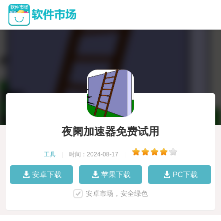
夜阑加速器免费试用
工具
|
时间：2024-08-17
|
安卓下载
苹果下载
PC下载
安卓市场，安全绿色