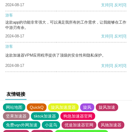
2024-08-17
支持
[0]
反对
[0]
游客
这款app的功能非常强大，可以满足我所有的工作需求，让我能够在工作
中游刃有余。
2024-08-17
支持
[0]
反对
[0]
游客
这款加速器VPM应用程序提供了顶级的安全性和隐私保护。
2024-08-17
支持
[0]
反对
[0]
友情链接
网站地图
QuickQ
旋风加速度器
旋风
旋风加速
坚果加速器
tiktok加速器
狗急加速器官网
免费vqn外网加速
小蓝鸟
优途加速器官网
风驰加速器