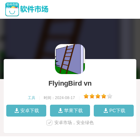
FlyingBird vn
工具
|
时间：2024-08-17
|
安卓下载
苹果下载
PC下载
安卓市场，安全绿色