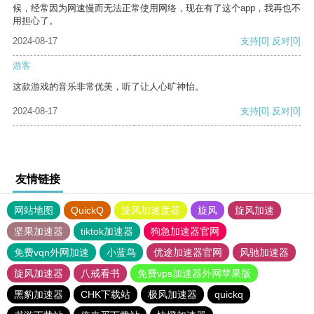
候，经常因为网速慢而无法正常使用网络，现在有了这个app，我再也不
用担心了。
2024-08-17
支持
[0]
反对
[0]
游客
这款游戏的音乐非常优美，听了让人心旷神怡。
2024-08-17
支持
[0]
反对
[0]
友情链接
网站地图
QuickQ
旋风加速度器
旋风
旋风加速
坚果加速器
tiktok加速器
狗急加速器官网
免费vqn外网加速
小蓝鸟
优途加速器官网
风驰加速器
旋风加速器
八戒看书
免费vps加速器外网苹果版
黑豹加速器
CHK下载站
极风加速器
quickq