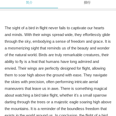
简介
排行
The sight of a bird in flight never fails to captivate our hearts
and minds. With their wings spread wide, they effortlessly glide
through the sky, embodying a sense of freedom and grace. It is
a mesmerizing sight that reminds us of the beauty and wonder
of the natural world. Birds are truly remarkable creatures, their
ability to fly is a feat that humans have long admired and
envied. Their wings are perfectly designed for flight, allowing
them to soar high above the ground with ease. They navigate
the skies with precision, often performing intricate aerial
maneuvers that leave us in awe. There is something magical
about watching a bird take flight, whether it's a small sparrow
darting through the trees or a majestic eagle soaring high above
the mountains. It is a reminder of the boundless freedom that
exists in the world around us. In conclusion, the flight of a bird