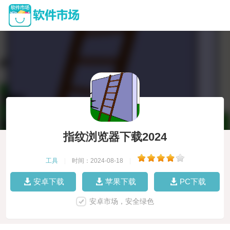
指纹浏览器下载2024
工具
|
时间：2024-08-18
|
安卓下载
苹果下载
PC下载
安卓市场，安全绿色