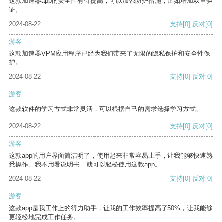
这款加速器app的安全性有待提高，可以加强防护措施，比如增加双重验
证。
2024-08-22
支持
[0]
反对
[0]
游客
这款加速器VPM应用程序已经为我们带来了无限的隐私保护和安全性保
护。
2024-08-22
支持
[0]
反对
[0]
游客
这款软件的学习方式非常灵活，可以根据自己的需求选择学习方式。
2024-08-22
支持
[0]
反对
[0]
游客
这款app的用户界面简洁明了，使用起来非常容易上手，让我能够快速熟
悉操作。我不用看说明书，就可以轻松使用这款app。
2024-08-22
支持
[0]
反对
[0]
游客
这款app是我工作上的得力助手，让我的工作效率提高了50%，让我能够
更轻松地完成工作任务。