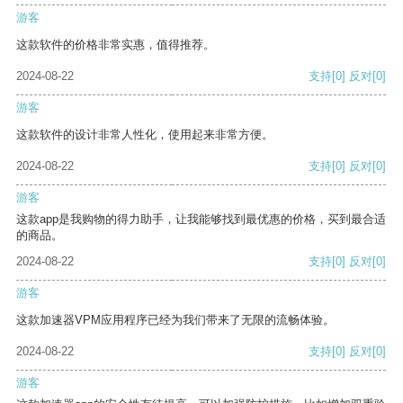
游客
这款软件的价格非常实惠，值得推荐。
2024-08-22
支持
[0]
反对
[0]
游客
这款软件的设计非常人性化，使用起来非常方便。
2024-08-22
支持
[0]
反对
[0]
游客
这款app是我购物的得力助手，让我能够找到最优惠的价格，买到最合适
的商品。
2024-08-22
支持
[0]
反对
[0]
游客
这款加速器VPM应用程序已经为我们带来了无限的流畅体验。
2024-08-22
支持
[0]
反对
[0]
游客