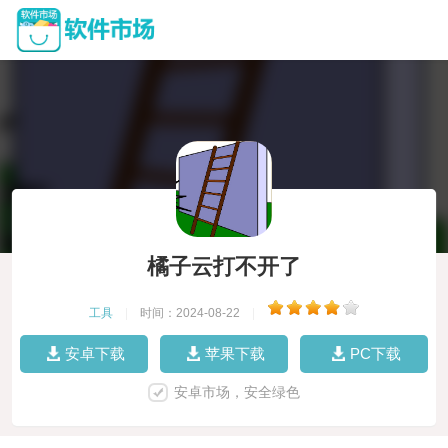
橘子云打不开了
工具
|
时间：2024-08-22
|
安卓下载
苹果下载
PC下载
安卓市场，安全绿色