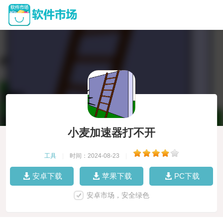
小麦加速器打不开
工具
|
时间：2024-08-23
|
安卓下载
苹果下载
PC下载
安卓市场，安全绿色