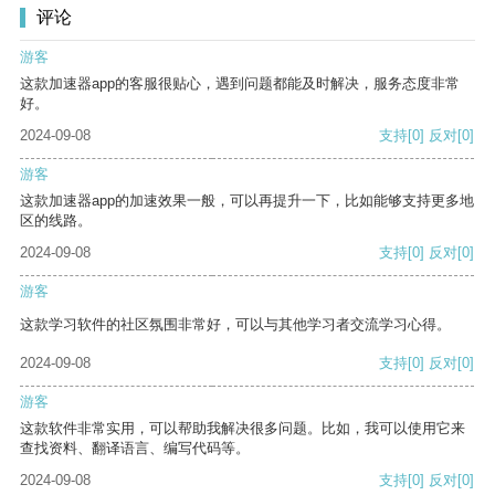
评论
游客
这款加速器app的客服很贴心，遇到问题都能及时解决，服务态度非常
好。
2024-09-08
支持
[0]
反对
[0]
游客
这款加速器app的加速效果一般，可以再提升一下，比如能够支持更多地
区的线路。
2024-09-08
支持
[0]
反对
[0]
游客
这款学习软件的社区氛围非常好，可以与其他学习者交流学习心得。
2024-09-08
支持
[0]
反对
[0]
游客
这款软件非常实用，可以帮助我解决很多问题。比如，我可以使用它来
查找资料、翻译语言、编写代码等。
2024-09-08
支持
[0]
反对
[0]