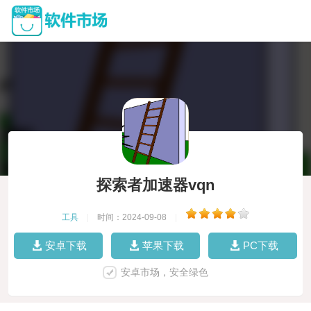
探索者加速器vqn
工具
|
时间：2024-09-08
|
安卓下载
苹果下载
PC下载
安卓市场，安全绿色