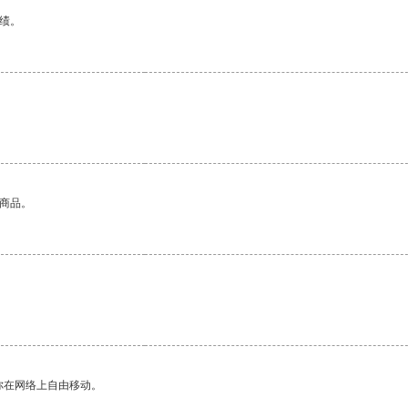
绩。
的商品。
你在网络上自由移动。