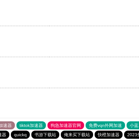
。
加速器
tiktok加速器
狗急加速器官网
免费vqn外网加速
小蓝
速器
quickq
书游下载站
俺来买下载站
快橙加速器
202