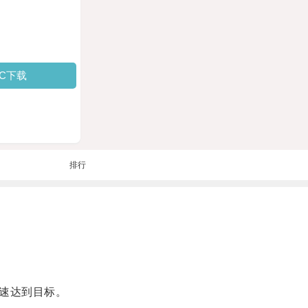
PC下载
排行
快速达到目标。